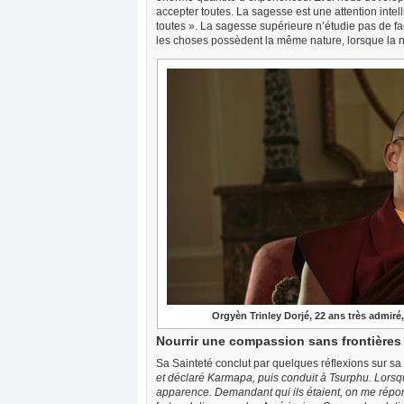
accepter toutes. La sagesse est une attention intell
toutes ». La sagesse supérieure n’étudie pas de fa
les choses possèdent la même nature, lorsque la n
Orgyèn Trinley Dorjé, 22 ans très admiré
Nourrir une compassion sans frontières
Sa Sainteté conclut par quelques réflexions sur sa 
et déclaré Karmapa, puis conduit à Tsurphu. Lorsque
apparence. Demandant qui ils étaient, on me répo