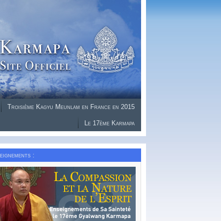
Troisième Kagyu Meunlam en France en 2015
Le 17ème Karmapa
eignements :