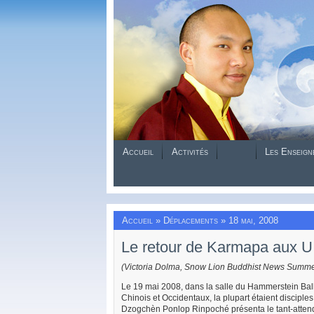
Accueil
Activités
Les Enseign
Accueil
»
Déplacements
» 18 mai, 2008
Le retour de Karmapa aux U
(Victoria Dolma, Snow Lion Buddhist News Summe
Le 19 mai 2008, dans la salle du Hammerstein Ballr
Chinois et Occidentaux, la plupart étaient discipl
Dzogchèn Ponlop Rinpoché présenta le tant-attend