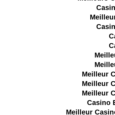
Casin
Meilleu
Casin
C
C
Meill
Meill
Meilleur 
Meilleur 
Meilleur 
Casino E
Meilleur Casin