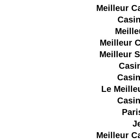
Meilleur C
Casin
Meill
Meilleur 
Meilleur 
Casi
Casin
Le Meille
Casin
Pari
J
Meilleur C