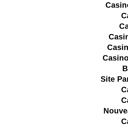
Casin
C
Ca
Casi
Casin
Casino
B
Site Pa
C
C
Nouve
C