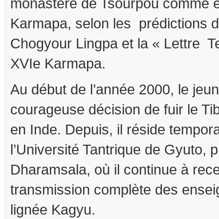
monastère de Tsourpou comme ét
Karmapa, selon les prédictions 
Chogyour Lingpa et la « Lettre 
XVIe Karmapa.
Au début de l’année 2000, le jeun
courageuse décision de fuir le Ti
en Inde. Depuis, il réside tempor
l’Université Tantrique de Gyuto, 
Dharamsala, où il continue à rece
transmission complète des ensei
lignée Kagyu.