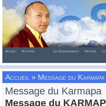
Accueil
Activités
Les Enseignements
Histoire
Le
Accueil
» Message du Karmapa
Message du Karmapa
Message du KARMAP