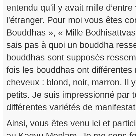
entendu qu’il y avait mille d’entr
l’étranger. Pour moi vous êtes c
Bouddhas », « Mille Bodhisattvas »
sais pas à quoi un bouddha resse
bouddhas sont supposés ressemb
fois les bouddhas ont différente
cheveux : blond, noir, marron. Il 
petits. Je suis impressionné par t
différentes variétés de manifest
Ainsi, vous êtes venu ici et parti
au Kagyu Monlam. Je me sens for