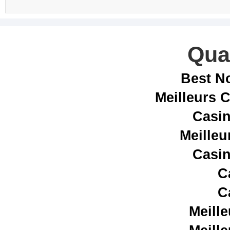
Qual
Best N
Meilleurs 
Casin
Meilleu
Casin
C
C
Meill