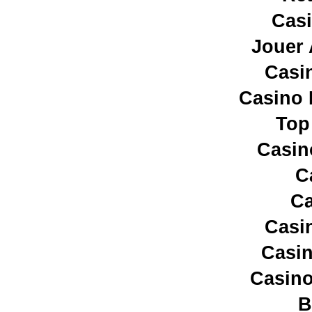
Casi
Jouer 
Casi
Casino 
Top
Casin
C
Ca
Casi
Casin
Casino
B