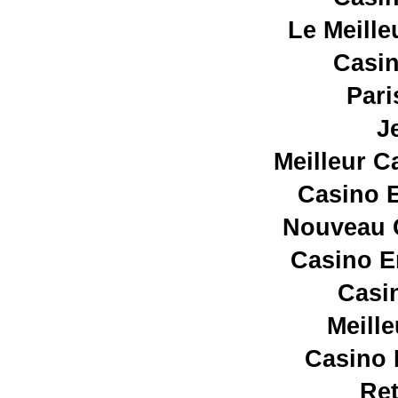
Le Meille
Casin
Pari
J
Meilleur C
Casino E
Nouveau C
Casino E
Casi
Meill
Casino 
Ret