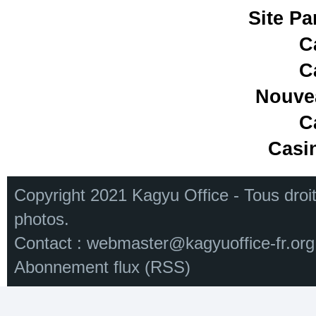
Site Pa
C
C
Nouve
C
Casi
Copyright 2021 Kagyu Office - Tous droi
photos.
Contact :
webmaster@kagyuoffice-fr.org
Abonnement flux (RSS)