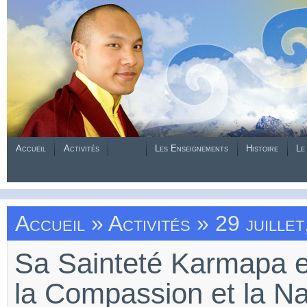
Accueil
Activités
Les Enseignements
Histoire
Le
Accueil
»
Activités
» 29 juillet
Sa Sainteté Karmapa e
la Compassion et la Na