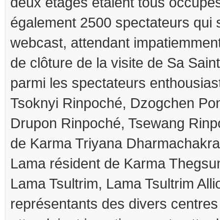
deux étages étaient tous occupés.
également 2500 spectateurs qui s
webcast, attendant impatiemmen
de clôture de la visite de Sa Saint
parmi les spectateurs enthousias
Tsoknyi Rinpoché, Dzogchen Pon
Drupon Rinpoché, Tsewang Rinpo
de Karma Triyana Dharmachakra,
Lama résident de Karma Thegsu
Lama Tsultrim, Lama Tsultrim Alli
représentants des divers centre