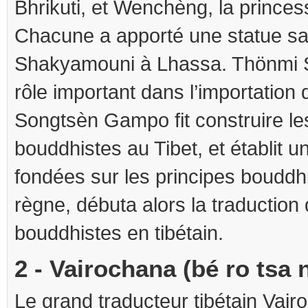
Bhrikuti, et Wenchèng, la princes
Chacune a apporté une statue s
Shakyamouni à Lhassa. Thönmi 
rôle important dans l’importation 
Songtsèn Gampo fit construire le
bouddhistes au Tibet, et établit u
fondées sur les principes bouddh
règne, débuta alors la traduction
bouddhistes en tibétain.
2 - Vairochana (bé ro tsa 
Le grand traducteur tibétain Vai