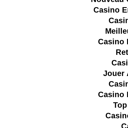
Casino E
Casi
Meill
Casino 
Ret
Casi
Jouer 
Casi
Casino 
Top
Casin
C