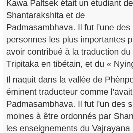
Kawa Paltsek était un étudiant de
Shantarakshita et de
Padmasambhava. Il fut l’une des
personnes les plus importantes p
avoir contribué à la traduction du
Tripitaka en tibétain, et du « N
Il naquit dans la vallée de Phènpo
éminent traducteur comme l’avai
Padmasambhava. Il fut l’un des s
moines à être ordonnés par Shanta
les enseignements du Vajrayana 