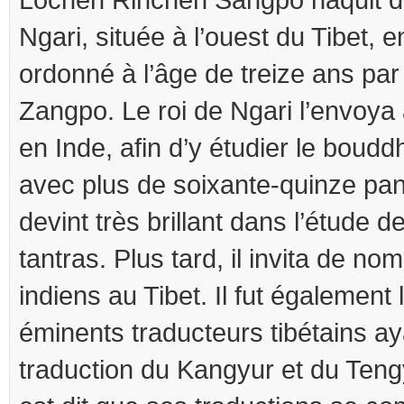
Ngari, située à l’ouest du Tibet, en
ordonné à l’âge de treize ans pa
Zangpo. Le roi de Ngari l’envoya
en Inde, afin d’y étudier le boudd
avec plus de soixante-quinze pand
devint très brillant dans l’étude d
tantras. Plus tard, il invita de n
indiens au Tibet. Il fut également 
éminents traducteurs tibétains ay
traduction du Kangyur et du Tengyu