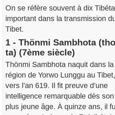
On se réfère souvent à dix Tibéta
important dans la transmission 
Tibet.
1 - Thönmi Sambhota (th
ta) (7ème siècle)
Thönmi Sambhota naquit dans la
région de Yorwo Lunggu au Tibet
vers l’an 619. Il fit preuve d’une
intelligence remarquable dès son
plus jeune âge. À quinze ans, il fu