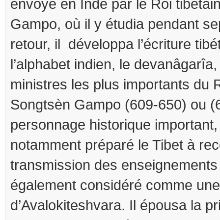
envoyé en Inde par le Roi tibéta
Gampo, où il y étudia pendant se
retour, il développa l’écriture tibé
l’alphabet indien, le devanâgarîa, 
ministres les plus importants du 
Songtsèn Gampo (609-650) ou (6
personnage historique important,
notamment préparé le Tibet à rec
transmission des enseignements b
également considéré comme une 
d’Avalokiteshvara. Il épousa la p