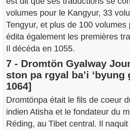
est dit que ses traductions se c
volumes pour le Kangyur, 33 vol
Tengyur, et plus de 100 volumes po
édita également les premières tr
Il décéda en 1055.
7 - Dromtön Gyalway Jou
ston pa rgyal ba’i ‘byung 
1064]
Dromtönpa était le fils de coeur 
indien Atisha et le fondateur du 
Réding, au Tibet central. Il naquit