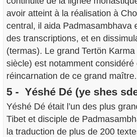
continuité de la lignée monastiqu
avoir atteint à la réalisation à Ch
central, il aida Padmasambhava en
des transcriptions, et en dissimul
(termas). Le grand Tertön Karm
siècle) est notamment considér
réincarnation de ce grand maître.
5 - Yéshé Dé (ye shes sde
Yéshé Dé était l’un des plus gra
Tibet et disciple de Padmasambhav
la traduction de plus de 200 textes