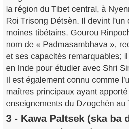
la région du Tibet central, à Nye
Roi Trisong Détsèn. Il devint l’un
moines tibétains. Gourou Rinpoc
nom de « Padmasambhava », reco
et ses capacités remarquables; il
en Inde pour étudier avec Shri S
Il est également connu comme l’u
maîtres principaux ayant apporté
enseignements du Dzogchèn au T
3 - Kawa Paltsek (ska ba 