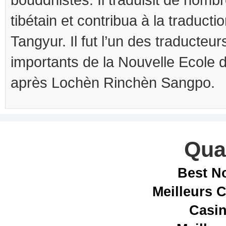
tibétain et contribua à la traduct
Tangyur. Il fut l’un des traducteur
importants de la Nouvelle Ecole 
après Lochèn Rinchèn Sangpo.
Qual
Best N
Meilleurs 
Casin