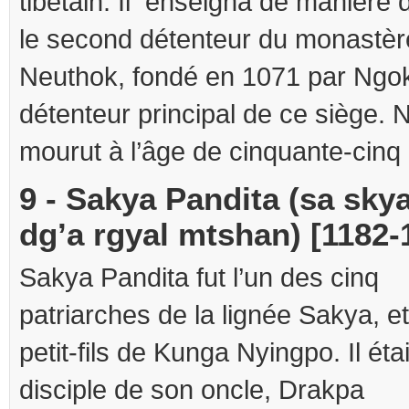
tibétain. Il enseigna de manière dé
le second détenteur du monastè
Neuthok, fondé en 1071 par Ngok
détenteur principal de ce siège.
mourut à l’âge de cinquante-cinq
9 - Sakya Pandita (sa sky
dg’a rgyal mtshan) [1182-
Sakya Pandita fut l’un des cinq
patriarches de la lignée Sakya, et
petit-fils de Kunga Nyingpo. Il éta
disciple de son oncle, Drakpa