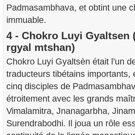
Padmasambhava, et obtint une c
immuable.
4 - Chokro Luyi Gyaltsen (
rgyal mtshan)
Chokro Luyi Gyaltsèn était l’un d
traducteurs tibétains importants, e
cinq disciples de Padmasambhava
étroitement avec les grands maît
Vimalamitra, Jnanagarbha, Jinami
Surendrabodhi. Il joua un rôle ess