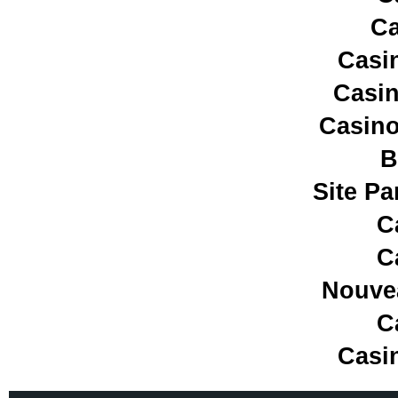
Ca
Casi
Casin
Casino
B
Site Pa
C
C
Nouve
C
Casi