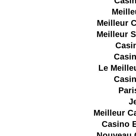
Casin
Meill
Meilleur 
Meilleur 
Casi
Casin
Le Meille
Casin
Pari
J
Meilleur C
Casino E
Nouveau C