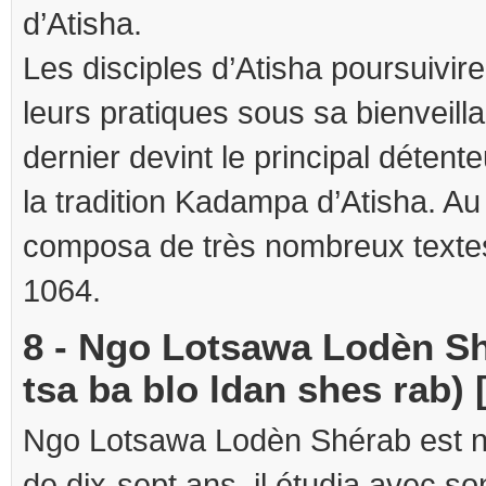
d’Atisha.
Les disciples d’Atisha poursuivire
leurs pratiques sous sa bienveilla
dernier devint le principal détente
la tradition Kadampa d’Atisha. Au 
composa de très nombreux textes. 
1064.
8 - Ngo Lotsawa Lodèn Sh
tsa ba blo ldan shes rab) 
Ngo Lotsawa Lodèn Shérab est né
de dix-sept ans, il étudia avec s