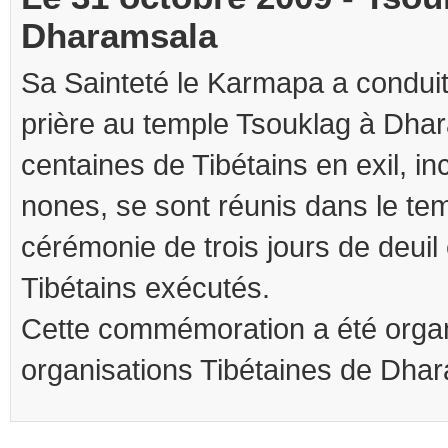
Dharamsala
Sa Sainteté le Karmapa a conduit
prière au temple Tsouklag à Dha
centaines de Tibétains en exil, in
nones, se sont réunis dans le te
cérémonie de trois jours de deui
Tibétains exécutés.
Cette commémoration a été organ
organisations Tibétaines de Dha