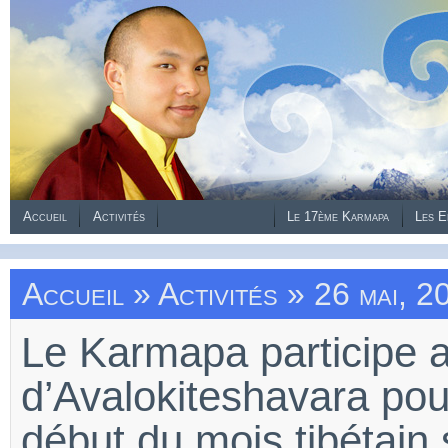
Accueil
Activités
Le 17ème Karmapa
Les E
Accueil
»
Activités
» 26 mai, 2
Le Karmapa participe au
d’Avalokiteshavara pou
début du mois tibétai