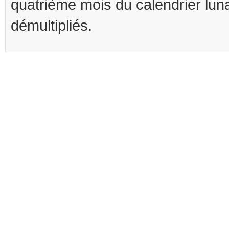
quatrième mois du calendrier lunai
démultipliés.