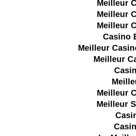
Meilleur 
Meilleur 
Meilleur 
Casino E
Meilleur Casin
Meilleur C
Casin
Meill
Meilleur 
Meilleur 
Casi
Casin