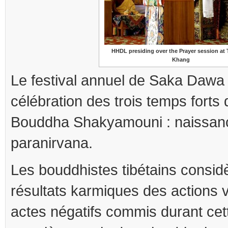
HHDL presiding over the Prayer session at 
Khang
Le festival annuel de Saka Dawa
célébration des trois temps forts 
Bouddha Shakyamouni : naissance
paranirvana.
Les bouddhistes tibétains consid
résultats karmiques des actions 
actes négatifs commis durant cett