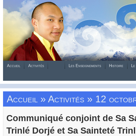
Accueil
Activités
Les Enseignements
Histoire
Le
Accueil
»
Activités
» 12 octob
Communiqué conjoint de
Sa S
Trinlé Dorjé et Sa Sainteté Tri