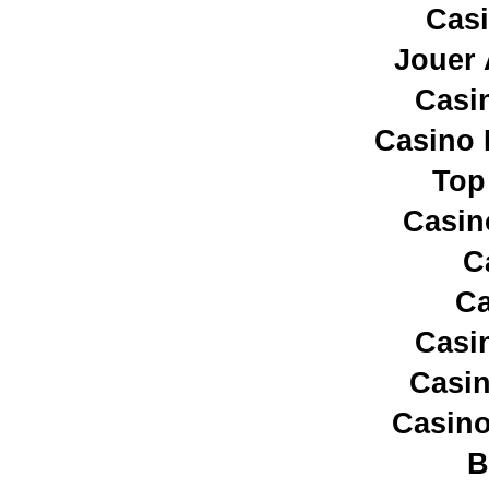
Casi
Jouer 
Casi
Casino 
Top
Casin
C
Ca
Casi
Casin
Casino
B