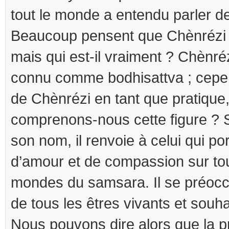
tout le monde a entendu parler d
Beaucoup pensent que Chènrézi e
mais qui est-il vraiment ? Chènré
connu comme bodhisattva ; cepen
de Chènrézi en tant que pratiqu
comprenons-nous cette figure ? 
son nom, il renvoie à celui qui po
d’amour et de compassion sur tou
mondes du samsara. Il se préo
de tous les êtres vivants et souha
Nous pouvons dire alors que la p