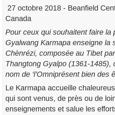
27 octobre 2018 - Beanfield Cent
Canada
Pour ceux qui souhaitent faire la 
Gyalwang Karmapa enseigne la 
Chènrézi, composée au Tibet par
Thangtong Gyalpo (1361-1485), 
nom de ‘l’Omniprésent bien des ê
Le Karmapa accueille chaleureu
qui sont venus, de près ou de loin
enseignements et salue les effor