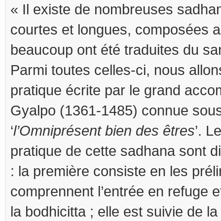
« Il existe de nombreuses sadha
courtes et longues, composées au
beaucoup ont été traduites du sans
Parmi toutes celles-ci, nous allon
pratique écrite par le grand acc
Gyalpo (1361-1485) connue sous
‘
l’Omniprésent bien des êtres
’. L
pratique de cette sadhana sont d
: la première consiste en les prél
comprennent l’entrée en refuge e
la bodhicitta ; elle est suivie de la