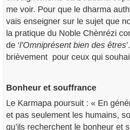
me voir. Pour que le dharma auth
vais enseigner sur le sujet que n
la pratique du Noble Chènrézi c
de ‘
l’Omniprésent bien des êtres
’
brièvement pour ceux qui souhaite
Bonheur et souffrance
Le Karmapa poursuit : « En généra
et pas seulement les humains, so
qu’ils recherchent le bonheur et s