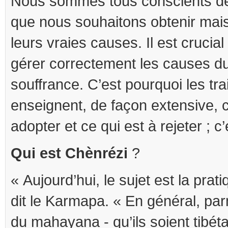
Nous sommes tous conscients de
que nous souhaitons obtenir mai
leurs vraies causes. Il est crucia
gérer correctement les causes du
souffrance. C’est pourquoi les tr
enseignent, de façon extensive, c
adopter et ce qui est à rejeter ; c’
Qui est Chènrézi
?
« Aujourd’hui, le sujet est la pra
dit le Karmapa. « En général, pa
du mahayana - qu’ils soient tibéta