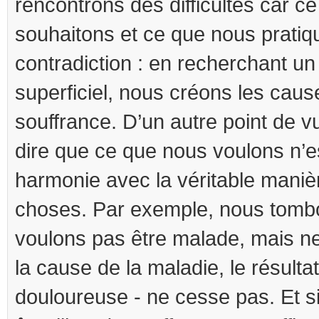
rencontrons des difficultés car c
souhaitons et ce que nous pratiq
contradiction : en recherchant u
superficiel, nous créons les caus
souffrance. D’un autre point de v
dire que ce que nous voulons n’e
harmonie avec la véritable maniè
choses. Par exemple, nous tomb
voulons pas être malade, mais n
la cause de la maladie, le résulta
douloureuse - ne cesse pas. Et s