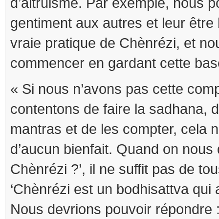
d’altruisme. Par exemple, nous p
gentiment aux autres et leur être 
vraie pratique de Chènrézi, et no
commencer en gardant cette base 
« Si nous n’avons pas cette com
contentons de faire la sadhana, de
mantras et de les compter, cela 
d’aucun bienfait. Quand on nous
Chènrézi ?’, il ne suffit pas de to
‘Chènrézi est un bodhisattva qui 
Nous devrions pouvoir répondre : 