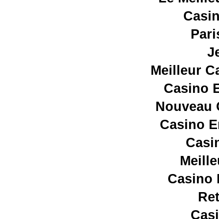
Casin
Pari
J
Meilleur C
Casino E
Nouveau C
Casino E
Casi
Meill
Casino 
Ret
Casi