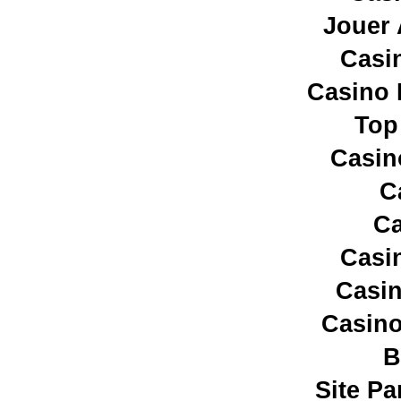
Jouer 
Casi
Casino 
Top
Casin
C
Ca
Casi
Casin
Casino
B
Site Pa