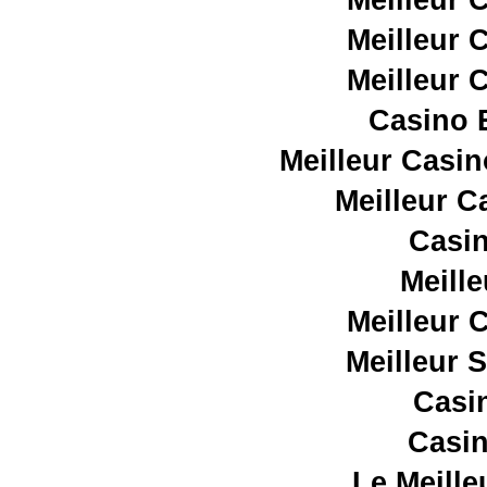
Meilleur 
Meilleur 
Casino E
Meilleur Casin
Meilleur C
Casin
Meill
Meilleur 
Meilleur 
Casi
Casin
Le Meille