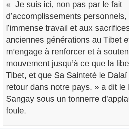
« Je suis ici, non pas par le fait
d’accomplissements personnels,
l’immense travail et aux sacrifices
anciennes générations au Tibet e
m’engage à renforcer et à souteni
mouvement jusqu’à ce que la libe
Tibet, et que Sa Sainteté le Dala
retour dans notre pays. » a dit l
Sangay sous un tonnerre d’appla
foule.